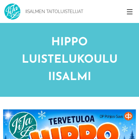
IISALMEN
TAITOLUISTELIJAT
HIPPO
LUISTELUKOULU
IISALMI